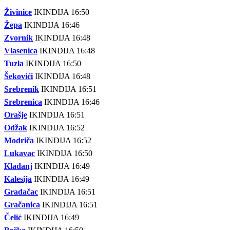
Živinice
IKINDIJA 16:50
Žepa
IKINDIJA 16:46
Zvornik
IKINDIJA 16:48
Vlasenica
IKINDIJA 16:48
Tuzla
IKINDIJA 16:50
Šekovići
IKINDIJA 16:48
Srebrenik
IKINDIJA 16:51
Srebrenica
IKINDIJA 16:46
Orašje
IKINDIJA 16:51
Odžak
IKINDIJA 16:52
Modriča
IKINDIJA 16:52
Lukavac
IKINDIJA 16:50
Kladanj
IKINDIJA 16:49
Kalesija
IKINDIJA 16:49
Gradačac
IKINDIJA 16:51
Gračanica
IKINDIJA 16:51
Čelić
IKINDIJA 16:49