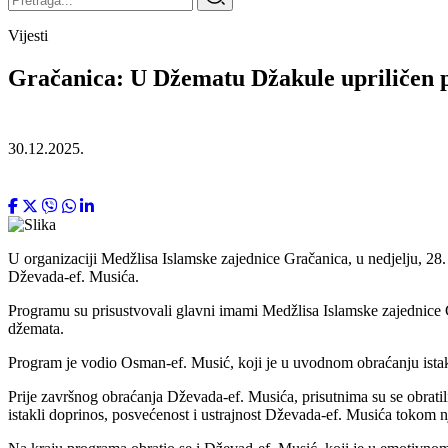
Vijesti
Gračanica: U Džematu Džakule upriličen 
30.12.2025.
U organizaciji Medžlisa Islamske zajednice Gračanica, u nedjelju, 
Dževada-ef. Musića.
Programu su prisustvovali glavni imami Medžlisa Islamske zajednice G
džemata.
Program je vodio Osman-ef. Musić, koji je u uvodnom obraćanju ista
Prije završnog obraćanja Dževada-ef. Musića, prisutnima su se obrat
istakli doprinos, posvećenost i ustrajnost Dževada-ef. Musića tokom