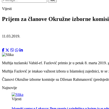
Vijesti
Prijem za članove Okružne izborne komisi
11.03.2019.
Muftija tuzlanski Vahid-ef. Fazlović primio je u petak 8. marta 2019.
Muftija Fazlović je istakao važnost izbora u Islamskoj zajednici, te s
Članovi Okružne izborne komisije su Dženan Rahmanović (predsjedn
Najnovije
Vijesti
Islamski centar u Lukavcu: Dom znanja i zajedništva u kojem će se odg