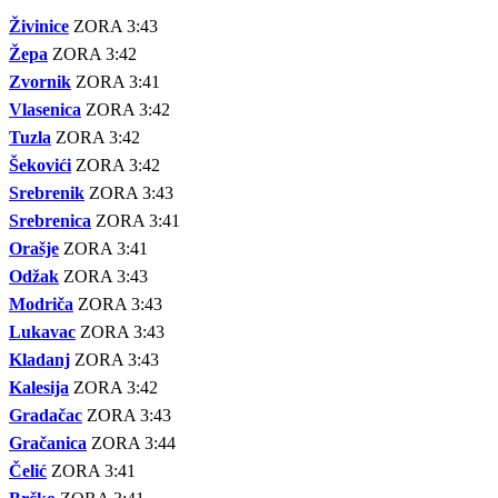
Živinice
ZORA 3:43
Žepa
ZORA 3:42
Zvornik
ZORA 3:41
Vlasenica
ZORA 3:42
Tuzla
ZORA 3:42
Šekovići
ZORA 3:42
Srebrenik
ZORA 3:43
Srebrenica
ZORA 3:41
Orašje
ZORA 3:41
Odžak
ZORA 3:43
Modriča
ZORA 3:43
Lukavac
ZORA 3:43
Kladanj
ZORA 3:43
Kalesija
ZORA 3:42
Gradačac
ZORA 3:43
Gračanica
ZORA 3:44
Čelić
ZORA 3:41