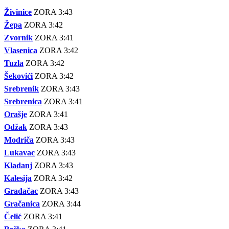
Živinice
ZORA 3:43
Žepa
ZORA 3:42
Zvornik
ZORA 3:41
Vlasenica
ZORA 3:42
Tuzla
ZORA 3:42
Šekovići
ZORA 3:42
Srebrenik
ZORA 3:43
Srebrenica
ZORA 3:41
Orašje
ZORA 3:41
Odžak
ZORA 3:43
Modriča
ZORA 3:43
Lukavac
ZORA 3:43
Kladanj
ZORA 3:43
Kalesija
ZORA 3:42
Gradačac
ZORA 3:43
Gračanica
ZORA 3:44
Čelić
ZORA 3:41