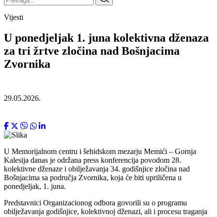
Vijesti
U ponedjeljak 1. juna kolektivna dženaza
za tri žrtve zločina nad Bošnjacima
Zvornika
29.05.2026.
U Memorijalnom centru i šehidskom mezarju Memići – Gornja
Kalesija danas je održana press konferencija povodom 28.
kolektivne dženaze i obilježavanja 34. godišnjice zločina nad
Bošnjacima sa područja Zvornika, koja će biti upriličena u
ponedjeljak, 1. juna.
Predstavnici Organizacionog odbora govorili su o programu
obilježavanja godišnjice, kolektivnoj dženazi, ali i procesu traganja