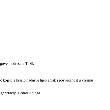
egove medrese u Tuzli.
kojeg je krasio nadasve lijep ahlak i posvećenost u vršenju
eneracije gledati u njega.