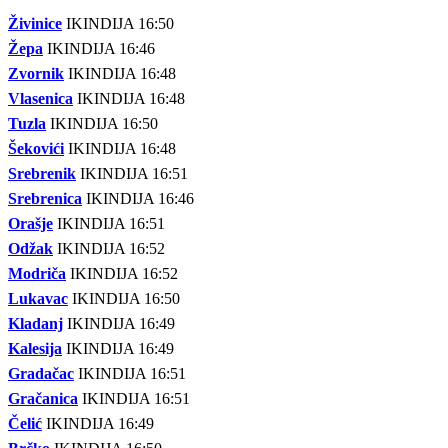
Živinice
IKINDIJA 16:50
Žepa
IKINDIJA 16:46
Zvornik
IKINDIJA 16:48
Vlasenica
IKINDIJA 16:48
Tuzla
IKINDIJA 16:50
Šekovići
IKINDIJA 16:48
Srebrenik
IKINDIJA 16:51
Srebrenica
IKINDIJA 16:46
Orašje
IKINDIJA 16:51
Odžak
IKINDIJA 16:52
Modriča
IKINDIJA 16:52
Lukavac
IKINDIJA 16:50
Kladanj
IKINDIJA 16:49
Kalesija
IKINDIJA 16:49
Gradačac
IKINDIJA 16:51
Gračanica
IKINDIJA 16:51
Čelić
IKINDIJA 16:49