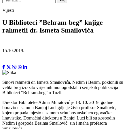
Vijesti
U Biblioteci ”Behram-beg” knjige
rahmetli dr. Ismeta Smailovića
15.10.2019.
Sinovi rahmetli dr. Ismeta Smailovića, Nedim i Besim, poklonili su
veliki broj izrazito vrijednih monografskih i serijskih publikacija
Biblioteci “Behram-beg” u Tuzli.
Direktor Biblioteke Admir Muratović je 13. 10. 2019. godine
boravio u stanu u Banjoj Luci gdje je živio profesor Smailović,
kojem pripada mjesto u samom vrhu bosanskohercegovačke
lingvistike. Domaćini direktoru u Banjoj Luci bili su gospodin
Nedim i gospođa Besima Smailović, sin i snaha profesora
Smailovića.