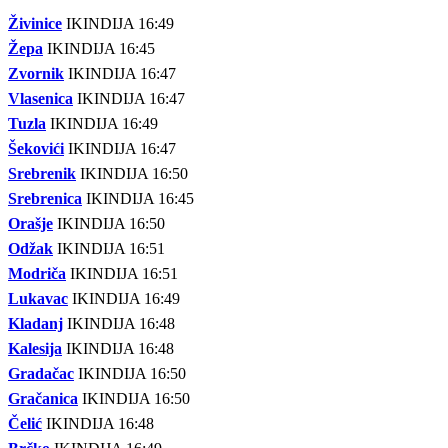
Živinice
IKINDIJA 16:49
Žepa
IKINDIJA 16:45
Zvornik
IKINDIJA 16:47
Vlasenica
IKINDIJA 16:47
Tuzla
IKINDIJA 16:49
Šekovići
IKINDIJA 16:47
Srebrenik
IKINDIJA 16:50
Srebrenica
IKINDIJA 16:45
Orašje
IKINDIJA 16:50
Odžak
IKINDIJA 16:51
Modriča
IKINDIJA 16:51
Lukavac
IKINDIJA 16:49
Kladanj
IKINDIJA 16:48
Kalesija
IKINDIJA 16:48
Gradačac
IKINDIJA 16:50
Gračanica
IKINDIJA 16:50
Čelić
IKINDIJA 16:48